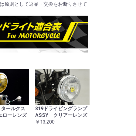
は原則として返品・交換をお断りさせて
1スタールクス
819ドライビングランプ
マーシャルステ
イエローレンズ
ASSY クリアーレンズ
フラッグ大
￥13,200
￥880