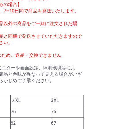
みの場合】
、7~10日間で商品を発送いたします。
品以外の商品をご一緒に注文された場
品と同梱で発送させていただきますので
さい。
のため、返品・交換できません
モニターや画面設定、照明環境等によ
商品と色味が異なって見える場合がござ
らかじめご了承ください。
２XL
3XL
76
76
62
67