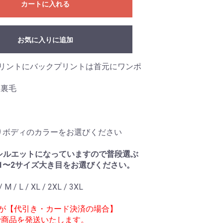
カートに入れる
お気に入りに追加
リントにバックプリントは首元にワンポ
 裏毛
りボディのカラーをお選びください
シルエットになっていますので普段選ぶ
1〜2サイズ大き目をお選びください。
 / L / XL / 2XL / 3XL
が【代引き・カード決済の場合】
間で商品を発送いたします。