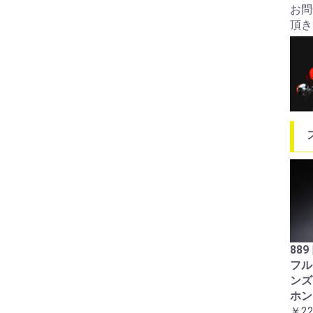
お問
頂き
88
フル
ン
ホン
￥22