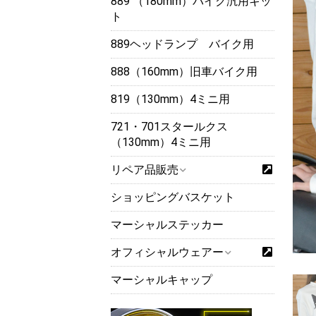
889 （180mm）バイク汎用キッ
ト
889ヘッドランプ バイク用
888（160mm）旧車バイク用
819（130mm）4ミニ用
721・701スタールクス
（130mm）4ミニ用
リペア品販売
ショッピングバスケット
マーシャルステッカー
オフィシャルウェアー
マーシャルキャップ