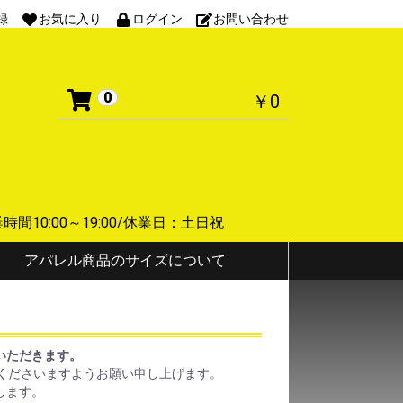
録
お気に入り
ログイン
お問い合わせ
0
￥0
 営業時間10:00～19:00/休業日：土日祝
アパレル商品のサイズについて
ていただきます。
くださいますようお願い申し上げます。
します。