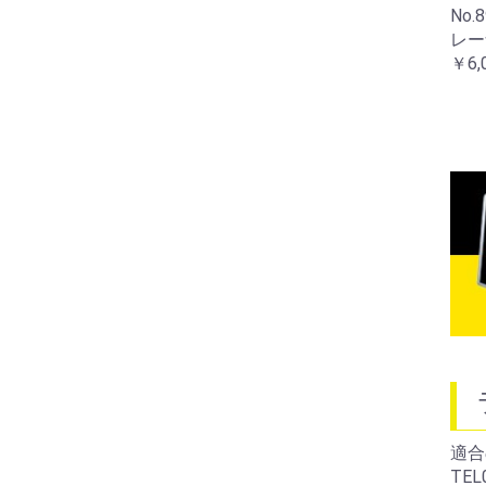
No.89228 FireCat トレー
No.89220 Enthuasist ト
No.8
ナー
レーナー
レー
￥6,050
￥6,050
￥6,
適合
TEL