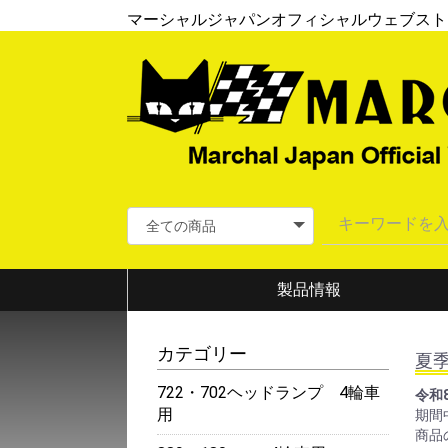
マーシャルジャパンオフィシャルウェブスト
製品情報
カテゴリー
夏
722・702ヘッドランプ 4輪車
令和
用
期間
商品