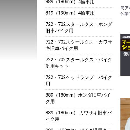
889（180mm）4輪車用
尚ア
819（130mm）4輪車用
休業
722・702スタールクス・ホンダ
旧車バイク用
722・702スタールクス・カワサ
キ旧車バイク用
722・702スタールクス・バイク
汎用キット
722・702ヘッドランプ バイク
用
889（180mm）ホンダ旧車バイ
ク用
889（180mm） カワサキ旧車バ
イク用