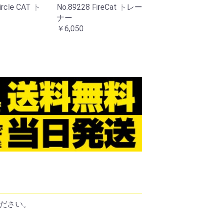
ircle CAT ト
No.89228 FireCat トレー
No.89220 Enthuas
ナー
レーナー
￥6,050
￥6,050
ださい。