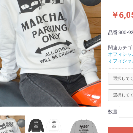
￥6,0
品番:
800-9
関連カテゴ
オフィシャ
オフィシャ
数量