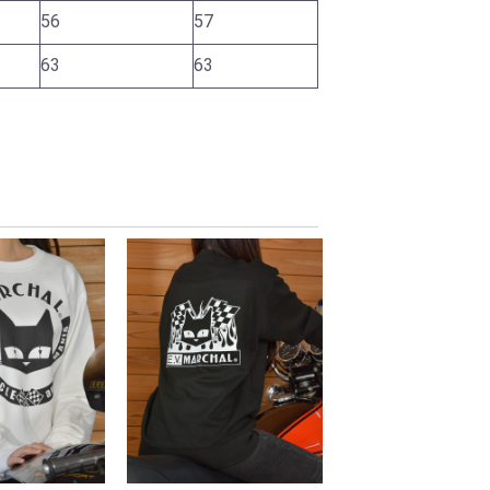
56
57
63
63