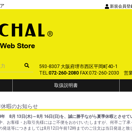
ア
新規会員登
593-8307 大阪府堺市西区平岡町40-1
TEL:
072-260-2080
FAX:072-260-2030
取扱説明書
季休暇のお知らせ
8年 8月 13日(木)～8月 16日(日)を、誠に勝手ながら夏季休暇とさせ
中、お客様・お取引先様にはご不便をおかけいたしますが、何卒ご了承
の発送等につきましては8月12日午前12時までのご注文は当日発送と致