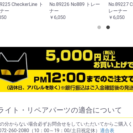
9225 CheckerLine ト
No.89226 No889 トレー
No.89227 C
ナー
ナー
レーナー
050
￥6,050
￥6,050
ライト・リペアパーツの適合について
の分からない場合必ずお問合せをしていただいてからご購入く
072-260-2080（10：00～19：00/土日祝定休）
適合表