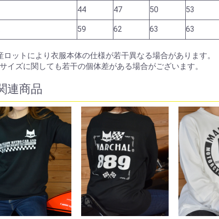
44
47
50
53
59
62
63
63
産ロットにより衣服本体の仕様が若干異なる場合があります。
サイズに関しても若干の個体差がある場合がございます。
関連商品