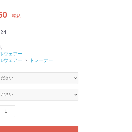
50
税込
224
リ
ルウェアー
ルウェアー
＞
トレーナー