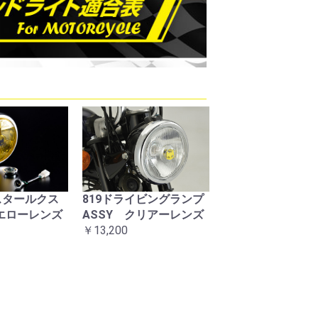
1スタールクス
819ドライビングランプ
マーシャルステ
イエローレンズ
ASSY クリアーレンズ
フラッグ大
￥13,200
￥880