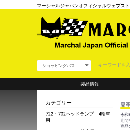
マーシャルジャパンオフィシャルウェブスト
製品情報
カテゴリー
夏
722・702ヘッドランプ 4輪車
令和
用
期間
商品