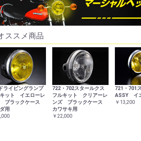
オススメ商品
9ドライビングランプ
722・702スタールクス
721・70
キット イエローレ
フルキット クリアーレ
ASSY 
ズ ブラックケース
ンズ ブラックケース
￥13,200
ダ用
カワサキ用
,000
￥22,000