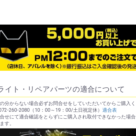
お買い物を続ける
カートへ進む
ライト・リペアパーツの適合について
の分からない場合必ずお問合せをしていただいてからご購入く
072-260-2080（10：00～19：00/土日祝定休）
適合表
合せにて適合確認をとらずにご購入され取付できなかった場合
ます。