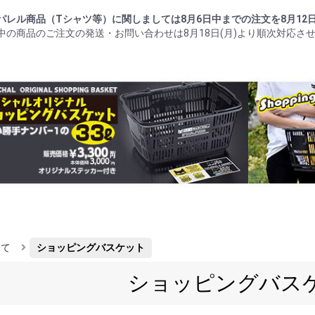
パレル商品（Tシャツ等）に関しましては8月6日中までの注文を8月12
中の商品のご注文の発送・お問い合わせは8月18日(月)より順次対応さ
全て
ショッピングバスケット
ショッピングバス