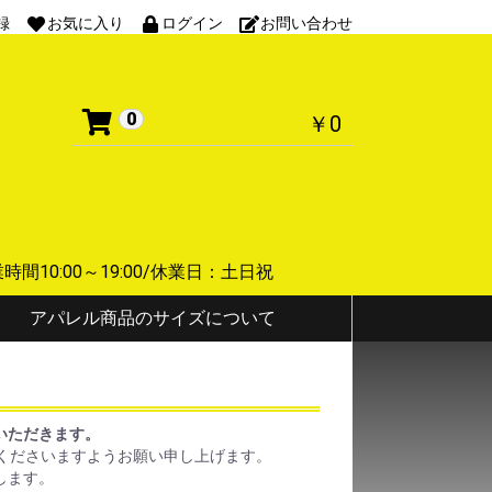
録
お気に入り
ログイン
お問い合わせ
0
￥0
 営業時間10:00～19:00/休業日：土日祝
アパレル商品のサイズについて
ていただきます。
くださいますようお願い申し上げます。
します。