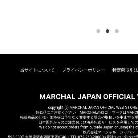
当サイトについて
プライバシーポリシー
特定商取引
MARCHAL JAPAN OFFICIAL
copyright (c) MARCHAL JAPAN OFFICIAL WEB STORE al
類似品にご注意ください MARCHALのロゴ・マークはMARCH
掲載商品の仕様・価格等は予告なく変更する場合や取扱いを中止する
日本国外からのご注文および海外転送サービスを利用して
We do not accept orders from outside Japan or using the ov
株式会社マーシャル・ジャパン
593-8307 大阪府堺市西区平岡町40-1 TEL:072-260-2080(お電話でのご注文は受