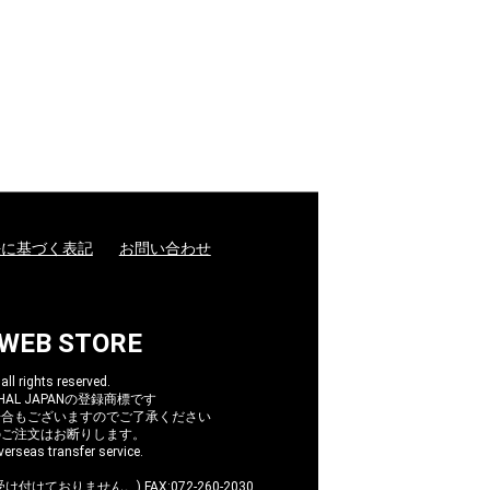
法に基づく表記
お問い合わせ
 WEB STORE
l rights reserved.
AL JAPANの登録商標です
場合もございますのでご了承ください
のご注文はお断りします。
erseas transfer service.
け付けておりません。) FAX:072-260-2030