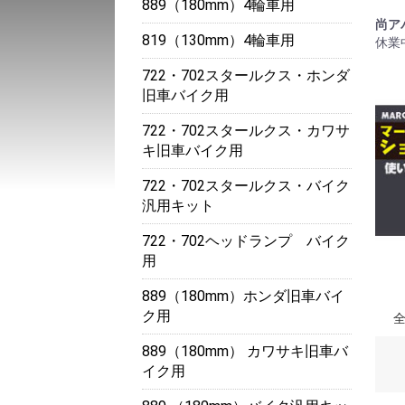
889（180mm）4輪車用
尚ア
819（130mm）4輪車用
休業
722・702スタールクス・ホンダ
旧車バイク用
722・702スタールクス・カワサ
キ旧車バイク用
722・702スタールクス・バイク
汎用キット
722・702ヘッドランプ バイク
用
889（180mm）ホンダ旧車バイ
ク用
889（180mm） カワサキ旧車バ
イク用