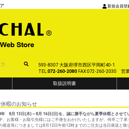
ア
新規会員登
593-8307 大阪府堺市西区平岡町40-1
TEL:
072-260-2080
FAX:072-260-2030
取扱説明書
季休暇のお知らせ
8年 8月 13日(木)～8月 16日(日)を、誠に勝手ながら夏季休暇とさせ
中、お客様・お取引先様にはご不便をおかけいたしますが、何卒ご了承
の発送等につきましては8月12日午前12時までのご注文は当日発送と致