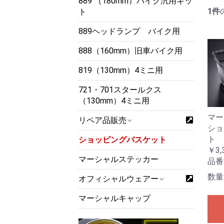
889 （180mm）バイク汎用キッ
1件
ト
889ヘッドランプ バイク用
888（160mm）旧車バイク用
819（130mm）4ミニ用
721・701スタールクス
（130mm）4ミニ用
マー
リペア品販売
ショ
ト
ショッピングバスケット
￥3,
マーシャルステッカー
品番
数量
オフィシャルウェアー
マーシャルキャップ