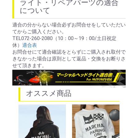
ライト・リペアパーツの適合
について
適合の分からない場合必ずお問合せをしていただい
てからご購入ください。
TEL072-260-2080（10：00～19：00/土日祝定
休）
適合表
お問合せにて適合確認をとらずにご購入され取付で
きなかった場合は原則として返品・交換をお断りさ
せて頂きます。
オススメ商品