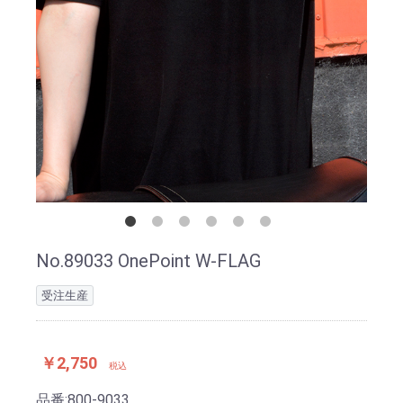
No.89033 OnePoint W-FLAG
受注生産
￥2,750
税込
品番:
800-9033