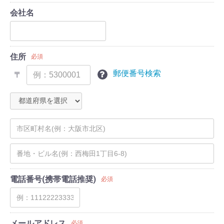
会社名
住所
必須
郵便番号検索
〒
電話番号(携帯電話推奨)
必須
メールアドレス
必須