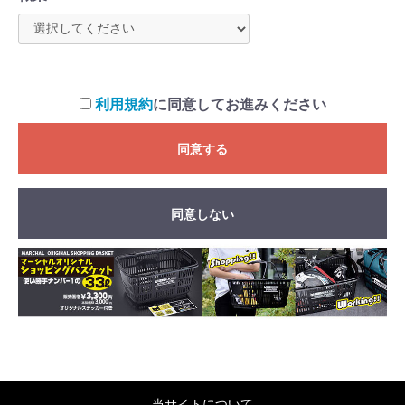
利用規約
に同意してお進みください
同意する
同意しない
当サイトについて