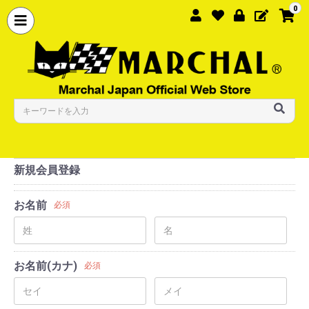
0
新規会員登録
お名前
必須
お名前(カナ)
必須