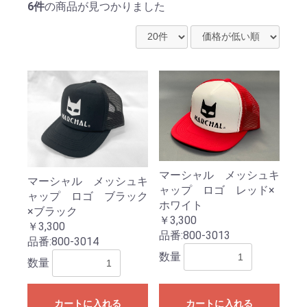
6件
の商品が見つかりました
マーシャル メッシュキ
マーシャル メッシュキ
ャップ ロゴ レッド×
ャップ ロゴ ブラック
ホワイト
×ブラック
￥3,300
￥3,300
品番:
800-3013
品番:
800-3014
数量
数量
カートに入れる
カートに入れる