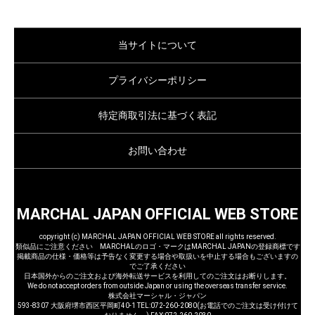
当サイトについて
プライバシーポリシー
特定商取引法に基づく表記
お問い合わせ
MARCHAL JAPAN OFFICIAL WEB STORE
copyright (c) MARCHAL JAPAN OFFICIAL WEB STORE all rights reserved.
類似品にご注意ください MARCHALのロゴ・マークはMARCHAL JAPANの登録商標です
掲載商品の仕様・価格等は予告なく変更する場合や取扱いを中止する場合もございますの
でご了承ください
日本国外からのご注文および海外転送サービスを利用してのご注文はお断りします。
We do not accept orders from outside Japan or using the overseas transfer service.
株式会社マーシャル・ジャパン
593-8307 大阪府堺市西区平岡町40-1 TEL:072-260-2080(お電話でのご注文は受け付けて