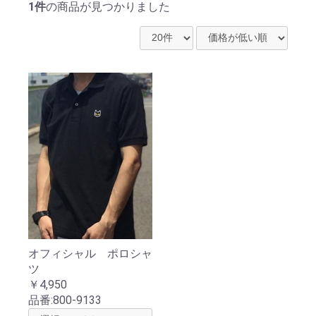
1件
の商品が見つかりました
オフィシャル ポロシャ
ツ
￥4,950
品番:
800-9133