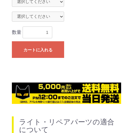
数量
カートに入れる
ライト・リペアパーツの適合
について