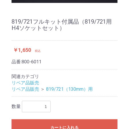
819/721フルキット付属品（819/721用
H4ソケットセット）
￥1,650
税込
品番:
800-6011
関連カテゴリ
リペア品販売
リペア品販売
＞
819/721（130mm）用
数量
カートに入れる