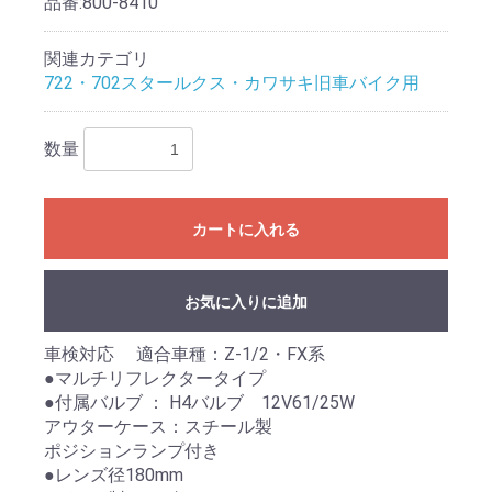
品番:
800-8410
関連カテゴリ
722・702スタールクス・カワサキ旧車バイク用
数量
カートに入れる
お気に入りに追加
車検対応 適合車種：Z-1/2・FX系
●マルチリフレクタータイプ
●付属バルブ ： H4バルブ 12V61/25W
アウターケース：スチール製
ポジションランプ付き
●レンズ径180mm