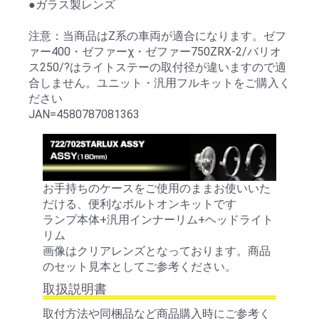
●ガラス製レンズ
注意：当商品はZ系の車両が適合になります。ゼフ
ァー400・ゼファーχ・ゼファー750ZRX-2/バリオ
ス250/?はライトステーの取付径が違いますので適
合しません。ユニット・汎用フルキットをご購入く
ださい
JAN=4580787081363
お手持ちのケースをご使用のままお使いいた
だける、便利なボルトオンキットです
ランプ本体+汎用インナーリム+ヘッドライト
リム
画像はクリアレンズとなっております。商品
のセット見本としてご参考ください。
取扱説明書
取付方法や同梱品など商品購入時にご参考く