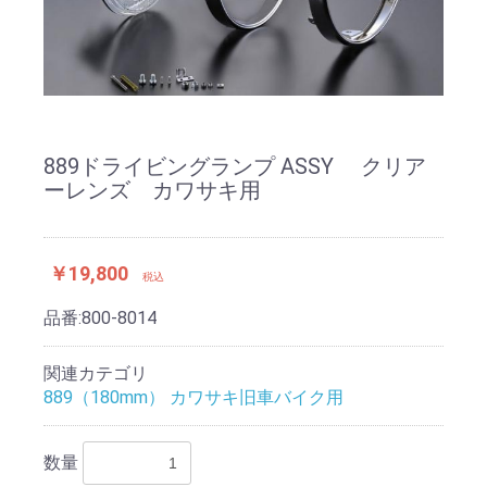
889ドライビングランプ ASSY クリア
ーレンズ カワサキ用
￥19,800
税込
品番:
800-8014
関連カテゴリ
889（180mm） カワサキ旧車バイク用
数量