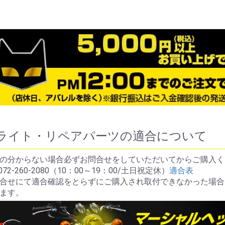
ライト・リペアパーツの適合について
の分からない場合必ずお問合せをしていただいてからご購入く
072-260-2080（10：00～19：00/土日祝定休）
適合表
合せにて適合確認をとらずにご購入され取付できなかった場合
ます。