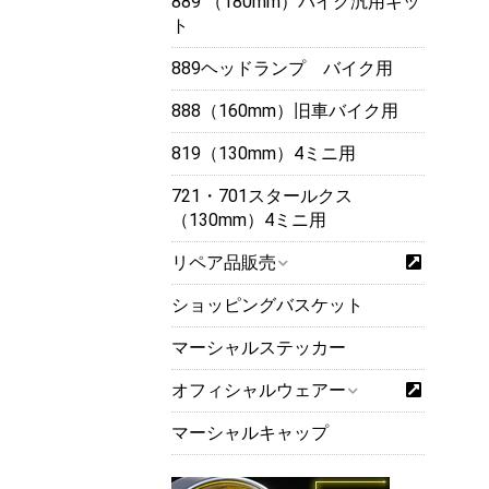
889 （180mm）バイク汎用キッ
ト
889ヘッドランプ バイク用
888（160mm）旧車バイク用
819（130mm）4ミニ用
721・701スタールクス
（130mm）4ミニ用
リペア品販売
ショッピングバスケット
マーシャルステッカー
オフィシャルウェアー
マーシャルキャップ