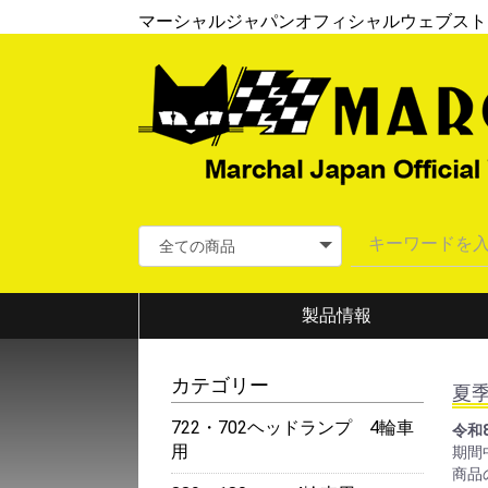
マーシャルジャパンオフィシャルウェブスト
製品情報
カテゴリー
夏
722・702ヘッドランプ 4輪車
令和
用
期間
商品