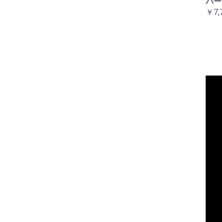
カー
￥7,700