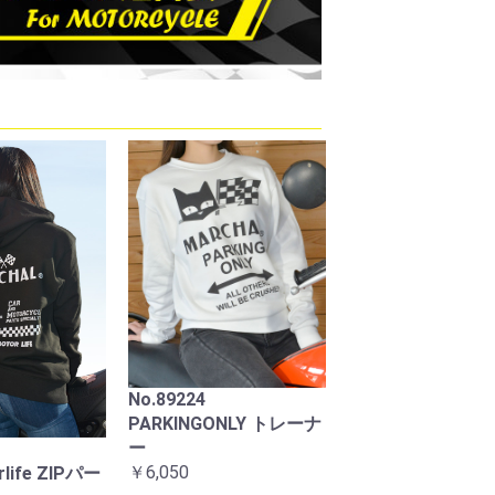
1スタールクス
819ドライビングランプ
マーシャルステ
イエローレンズ
ASSY クリアーレンズ
フラッグ大
￥13,200
￥880