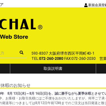
ア
新規会員登
593-8307 大阪府堺市西区平岡町40-1
TEL:
072-260-2080
FAX:072-260-2030
取扱説明書
季休暇のお知らせ
8年 8月 13日(木)～8月 16日(日)を、誠に勝手ながら夏季休暇とさせ
中、お客様・お取引先様にはご不便をおかけいたしますが、何卒ご了承
の発送等につきましては8月12日午前12時までのご注文は当日発送と致