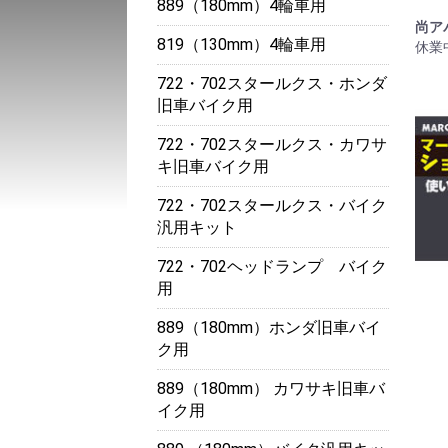
889（180mm）4輪車用
尚ア
819（130mm）4輪車用
休業
722・702スタールクス・ホンダ
旧車バイク用
722・702スタールクス・カワサ
キ旧車バイク用
722・702スタールクス・バイク
汎用キット
722・702ヘッドランプ バイク
用
889（180mm）ホンダ旧車バイ
ク用
889（180mm） カワサキ旧車バ
イク用