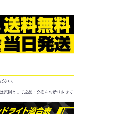
ださい。
は原則として返品・交換をお断りさせて