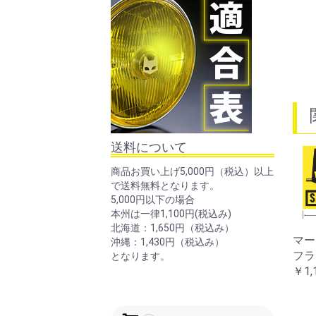
送料について
商品お買い上げ5,000円（税込）以上
で送料無料となります。
5,000円以下の場合
本州は一律1,100円(税込み)
北海道：1,650円（税込み）
マーシャルステッカー
マーシャルステッカー
マ
沖縄：1,430円（税込み）
四角レッド大
フラッグ小
フラ
となります。
￥880
￥550
￥88