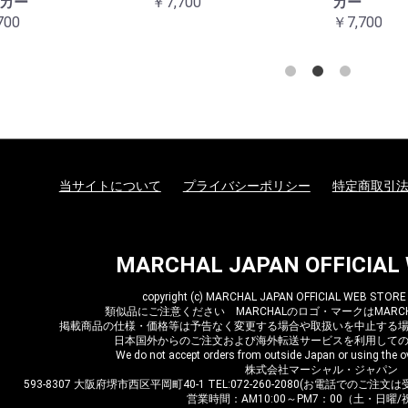
当サイトについて
プライバシーポリシー
特定商取引
MARCHAL JAPAN OFFICIAL
copyright (c) MARCHAL JAPAN OFFICIAL WEB STORE al
類似品にご注意ください MARCHALのロゴ・マークはMARCH
掲載商品の仕様・価格等は予告なく変更する場合や取扱いを中止する
日本国外からのご注文および海外転送サービスを利用して
We do not accept orders from outside Japan or using the ov
株式会社マーシャル・ジャパン
593-8307 大阪府堺市西区平岡町40-1 TEL:072-260-2080(お電話でのご注文は受
営業時間：AM10:00～PM7：00（土・日曜