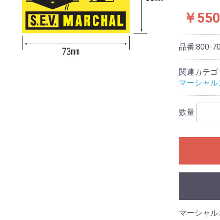
￥55
品番:
800-7
関連カテゴ
マーシャル
数量
マーシャル