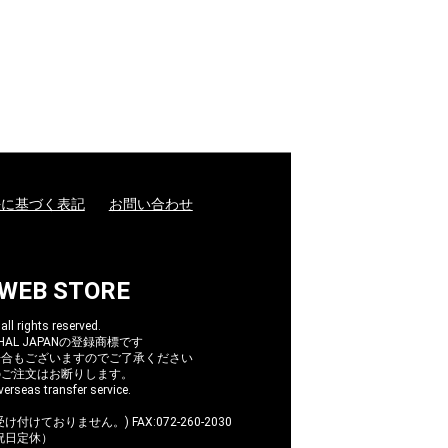
法に基づく表記
お問い合わせ
 WEB STORE
l rights reserved.
AL JAPANの登録商標です
場合もございますのでご了承ください
のご注文はお断りします。
erseas transfer service.
け付けておりません。) FAX:072-260-2030
/祝日定休）