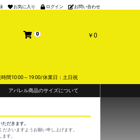
録
お気に入り
ログイン
お問い合わせ
0
￥0
 営業時間10:00～19:00/休業日：土日祝
アパレル商品のサイズについて
ていただきます。
くださいますようお願い申し上げます。
します。