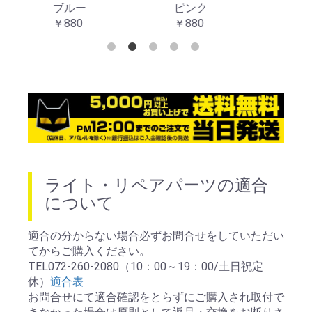
ブルー
ピンク
オレ
￥880
￥880
￥88
ライト・リペアパーツの適合
について
適合の分からない場合必ずお問合せをしていただい
てからご購入ください。
TEL072-260-2080（10：00～19：00/土日祝定
休）
適合表
お問合せにて適合確認をとらずにご購入され取付で