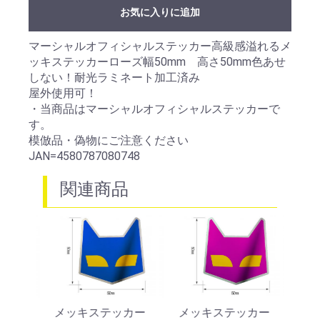
お気に入りに追加
マーシャルオフィシャルステッカー高級感溢れるメ
ッキステッカーローズ幅50mm 高さ50mm色あせ
しない！耐光ラミネート加工済み
屋外使用可！
・当商品はマーシャルオフィシャルステッカーで
す。
模倣品・偽物にご注意ください
JAN=4580787080748
関連商品
カー
メッキステッカー
メッキステッカー
メッ