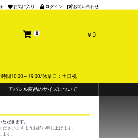
録
お気に入り
ログイン
お問い合わせ
0
￥0
 営業時間10:00～19:00/休業日：土日祝
アパレル商品のサイズについて
ていただきます。
くださいますようお願い申し上げます。
します。