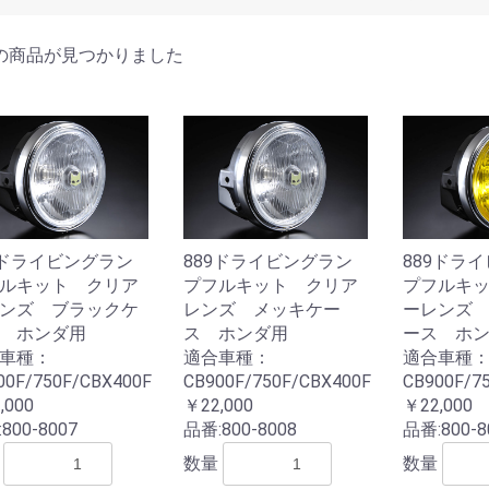
の商品が見つかりました
9ドライビングラン
889ドライビングラン
889ドラ
ルキット クリア
プフルキット クリア
プフルキ
ンズ ブラックケ
レンズ メッキケー
ーレンズ
 ホンダ用
ス ホンダ用
ース ホ
車種：
適合車種：
適合車種
00F/750F/CBX400F
CB900F/750F/CBX400F
CB900F/7
,000
￥22,000
￥22,000
:
800-8007
品番:
800-8008
品番:
800-8
数量
数量