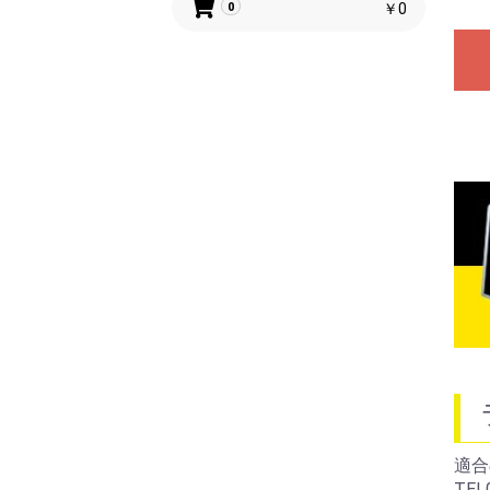
￥0
0
適合
TEL