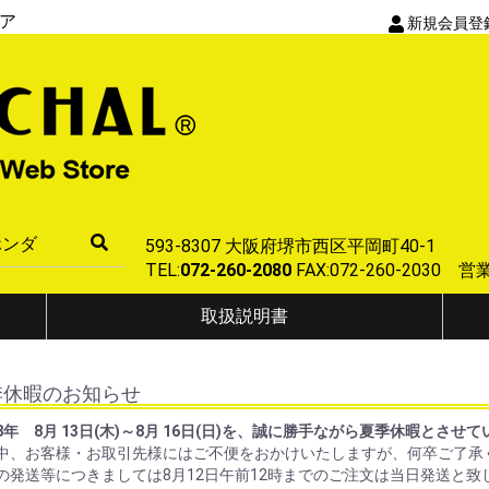
ア
新規会員登
593-8307 大阪府堺市西区平岡町40-1
TEL:
072-260-2080
FAX:072-260-2030
取扱説明書
季休暇のお知らせ
8年 8月 13日(木)～8月 16日(日)を、誠に勝手ながら夏季休暇とさせ
中、お客様・お取引先様にはご不便をおかけいたしますが、何卒ご了承
の発送等につきましては8月12日午前12時までのご注文は当日発送と致