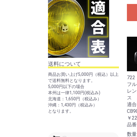
送料について
商品お買い上げ5,000円（税込）以上
72
で送料無料となります。
フル
5,000円以下の場合
レン
本州は一律1,100円(税込み)
ス 
北海道：1,650円（税込み）
適合
沖縄：1,430円（税込み）
CB9
となります。
￥22
品番
数量