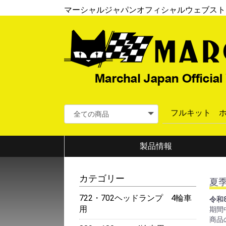
マーシャルジャパンオフィシャルウェブスト
製品情報
カテゴリー
夏
722・702ヘッドランプ 4輪車
令和
用
期間
商品