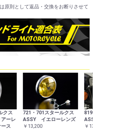
は原則として返品・交換をお断りさせて
1スタールクス
819ドライビングランプ
マーシャルステ
イエローレンズ
ASSY クリアーレンズ
フラッグ大
￥13,200
￥880