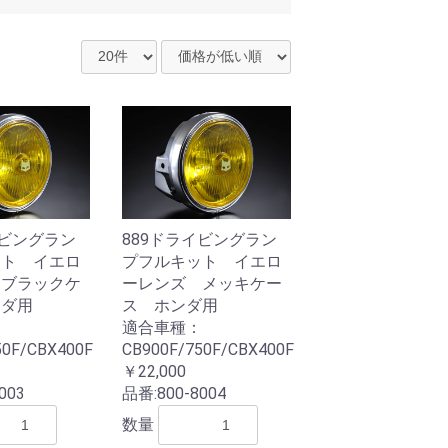
イビングラン
889ドライビングラン
ット イエロ
プフルキット イエロ
 ブラックケ
ーレンズ メッキケー
ンダ用
ス ホンダ用
：
適合車種：
50F/CBX400F
CB900F/750F/CBX400F
￥22,000
003
品番:
800-8004
数量