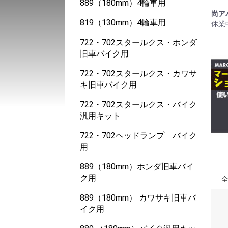
889（180mm）4輪車用
尚ア
819（130mm）4輪車用
休業
722・702スタールクス・ホンダ
旧車バイク用
722・702スタールクス・カワサ
キ旧車バイク用
722・702スタールクス・バイク
汎用キット
722・702ヘッドランプ バイク
用
889（180mm）ホンダ旧車バイ
ク用
889（180mm） カワサキ旧車バ
イク用