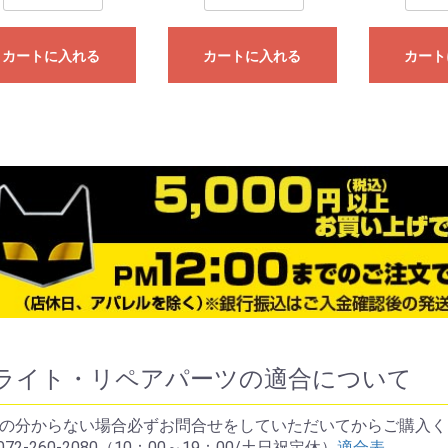
カートに入れる
カートに入れる
カート
ライト・リペアパーツの適合について
の分からない場合必ずお問合せをしていただいてからご購入く
072-260-2080（10：00～19：00/土日祝定休）
適合表