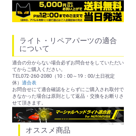
ライト・リペアパーツの適合
について
適合の分からない場合必ずお問合せをしていただい
てからご購入ください。
TEL072-260-2080（10：00～19：00/土日祝定
休）
適合表
お問合せにて適合確認をとらずにご購入され取付で
きなかった場合は原則として返品・交換をお断りさ
せて頂きます。
オススメ商品