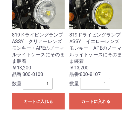
819ドライビングランプ
819ドライビングランプ
ASSY クリアーレンズ
ASSY イエローレンズ
モンキー・APEのノーマ
モンキー・APEのノーマ
ルライトケースにそのま
ルライトケースにそのま
ま装着
ま装着
￥13,200
￥13,200
品番:
800-8108
品番:
800-8107
数量
数量
カートに入れる
カートに入れる