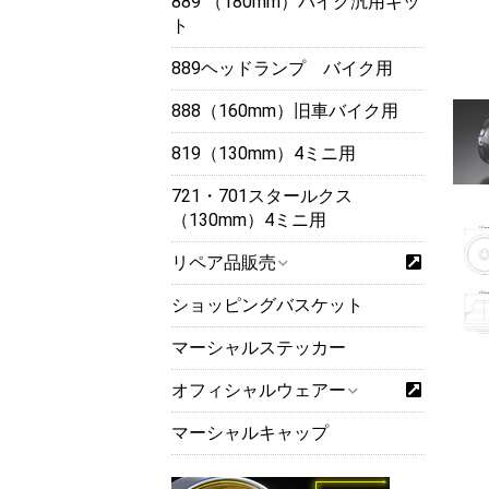
889 （180mm）バイク汎用キッ
ト
889ヘッドランプ バイク用
888（160mm）旧車バイク用
819（130mm）4ミニ用
721・701スタールクス
（130mm）4ミニ用
リペア品販売
ショッピングバスケット
マーシャルステッカー
オフィシャルウェアー
マーシャルキャップ