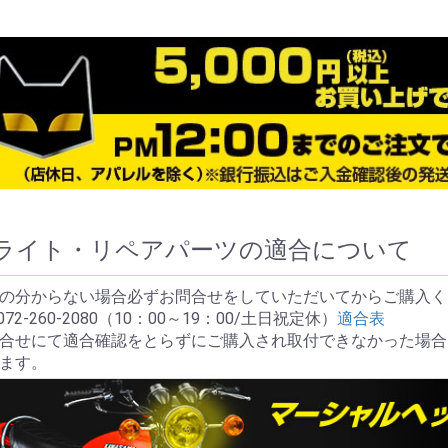
ライト・リペアパーツの適合について
の分からない場合必ずお問合せをしていただいてからご購入く
072-260-2080（10：00～19：00/土日祝定休）
適合表
合せにて適合確認をとらずにご購入され取付できなかった場合
ます。