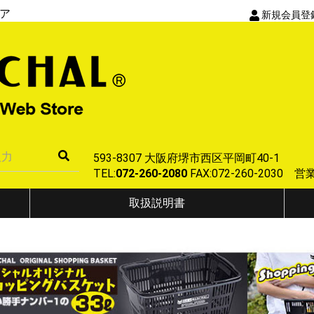
ア
新規会員登
593-8307 大阪府堺市西区平岡町40-1
TEL:
072-260-2080
FAX:072-260-2030
取扱説明書