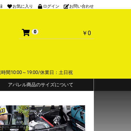
録
お気に入り
ログイン
お問い合わせ
0
￥0
 営業時間10:00～19:00/休業日：土日祝
アパレル商品のサイズについて