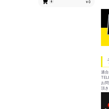
￥0
0
適合
TEL
お問
頂き