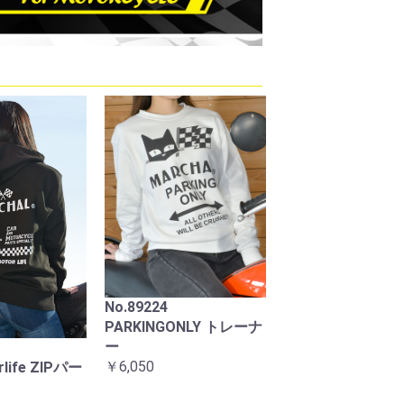
1スタールクス
819ドライビングランプ
マーシャルステ
イエローレンズ
ASSY クリアーレンズ
フラッグ大
￥13,200
￥880