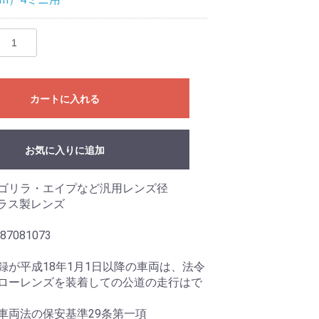
カートに入れる
お気に入りに追加
ゴリラ・エイプなど汎用レンズ径
ガラス製レンズ
87081073
録が平成18年1月1日以降の車両は、法令
ローレンズを装着しての公道の走行はで
車両法の保安基準29条第一項