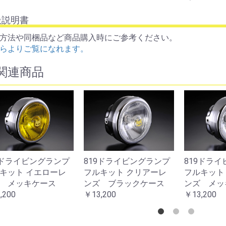
扱説明書
方法や同梱品など商品購入時にご参考ください。
らよりご覧になれます。
関連商品
お買い物を続ける
カートへ進む
1・701スタールクス
721・701スタールクス
721・70
キット イエローレ
フルキット クリアーレ
フルキット
 メッキケース
ンズ ブラックケース
ンズ メッ
,200
￥13,200
￥13,200