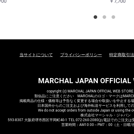
当サイトについて
プライバシーポリシー
特定商取引
MARCHAL JAPAN OFFICIAL
copyright (c) MARCHAL JAPAN OFFICIAL WEB STORE al
類似品にご注意ください MARCHALのロゴ・マークはMARCH
掲載商品の仕様・価格等は予告なく変更する場合や取扱いを中止する
日本国外からのご注文および海外転送サービスを利用して
We do not accept orders from outside Japan or using the ov
株式会社マーシャル・ジャパン
593-8307 大阪府堺市西区平岡町40-1 TEL:072-260-2080(お電話でのご注文は受
営業時間：AM10:00～PM7：00（土・日曜