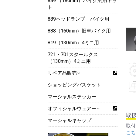
889 （180mm）バイク汎用キッ
ト
889ヘッドランプ バイク用
888（160mm）旧車バイク用
819（130mm）4ミニ用
721・701スタールクス
（130mm）4ミニ用
リペア品販売
ショッピングバスケット
マーシャルステッカー
オフィシャルウェアー
取
マーシャルキャップ
取付
こち