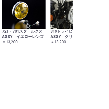
1スタールクス
819ドライビングランプ
マーシャルステ
イエローレンズ
ASSY クリアーレンズ
フラッグ大
￥13,200
￥880