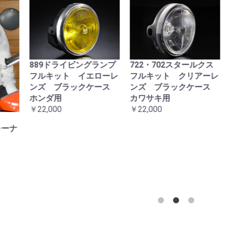
9ドライビングランプ
722・702スタールクス
721・70
キット イエローレ
フルキット クリアーレ
ASSY 
ズ ブラックケース
ンズ ブラックケース
￥13,200
ダ用
カワサキ用
,000
￥22,000