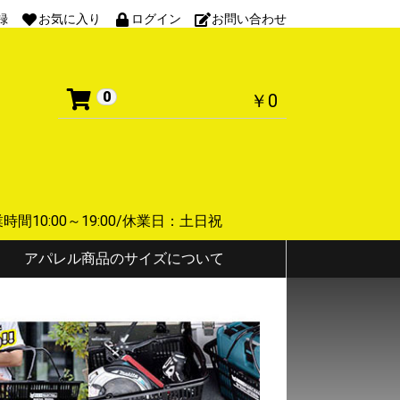
録
お気に入り
ログイン
お問い合わせ
0
￥0
 営業時間10:00～19:00/休業日：土日祝
アパレル商品のサイズについて