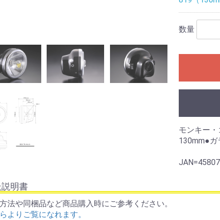
数量
モンキー・
130mm●
JAN=45807
扱説明書
方法や同梱品など商品購入時にご参考ください。
らよりご覧になれます。