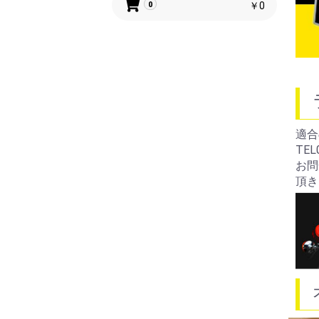
￥0
0
適合
TEL
お問
頂き