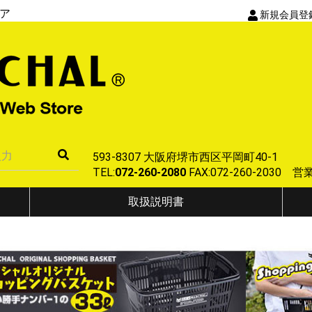
ア
新規会員登
593-8307 大阪府堺市西区平岡町40-1
TEL:
072-260-2080
FAX:072-260-2030
取扱説明書